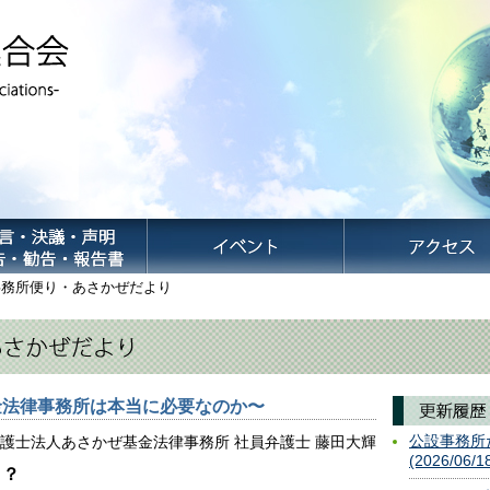
務所便り・あさかぜだより
金法律事務所は本当に必要なのか〜
公設事務所
護士法人あさかぜ基金法律事務所 社員弁護士 藤田大輝
(2026/06/1
」？