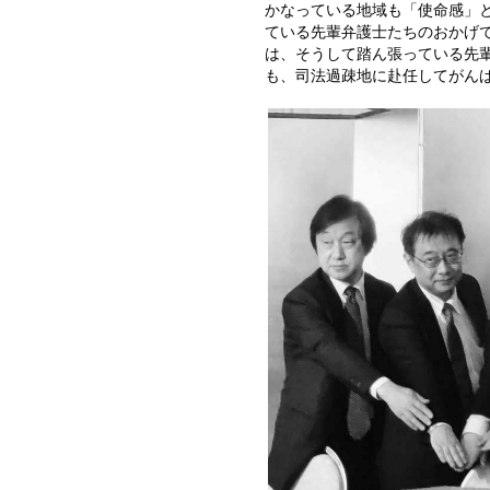
かなっている地域も「使命感」
ている先輩弁護士たちのおかげ
は、そうして踏ん張っている先
も、司法過疎地に赴任してがん