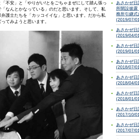
あさかぜ日
と「不安」と「やりがい!とをごちゃまぜにして踏ん張っ
所開設披露
で「なんとかなっている」のだと思います。そして、私
務所引継式
輩弁護士たちを「カッコイイな」と思います。だから私
(2019/07/0
ばってみようと思います。
あさかぜ日
(2019/04/0
あさかぜ日
(2019/01/0
あさかぜ日
(2018/07/0
あさかぜ日
(2018/04/0
あさかぜ日
(2018/01/0
あさかぜ日
(2017/10/0
あさかぜ日
(2017/07/0