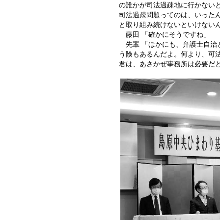
の誰かが司法過疎地に行かない
司法過疎問題ってのは、いった
と取り組み続けないといけない
藤田 「確かにそうですね」
先輩 「ほかにも、弁護士自
う険もあるんだよ。何より、可
君は、あさかぜ事務所は必要だ