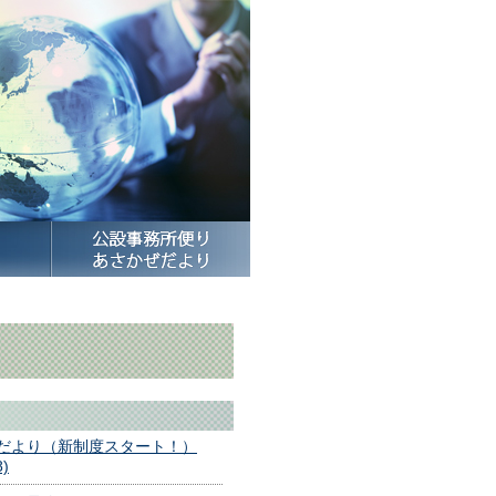
だより（新制度スタート！）
8)