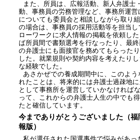
また、所員は、広報活動、新人弁護士
動、事務員の労務管理など、事務所運営
についても委員会と相談しながら取り
の場合は、事務員の採用活動等を担当し
ローワークに求人情報の掲載を依頼した
ば所員間で書類選考を行なったり、最終
の弁護士にも面接官を務めてもらった
した。就業規則や契約内容を考えたりし
な経験でした。
あさかぜでの養成期間中に、このよう
れたことは、将来的には弁護士過疎地に
として事務所を運営していかなければ
って、これからの弁護士人生の中でも
たと確信しています。
今までありがとうございました（福
報版）
私が選任された国選事件で悩みがあっ