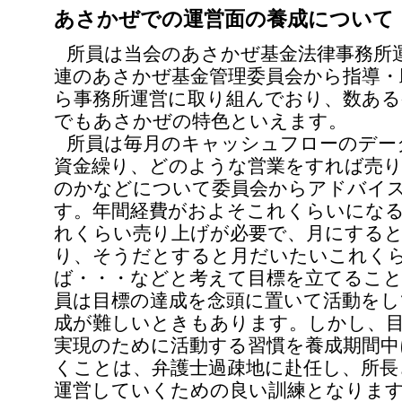
あさかぜでの運営面の養成について
所員は当会のあさかぜ基金法律事務所
連のあさかぜ基金管理委員会から指導・
ら事務所運営に取り組んでおり、数ある
でもあさかぜの特色といえます。
所員は毎月のキャッシュフローのデー
資金繰り、どのような営業をすれば売
のかなどについて委員会からアドバイ
す。年間経費がおよそこれくらいにな
れくらい売り上げが必要で、月にする
り、そうだとすると月だいたいこれく
ば・・・などと考えて目標を立てるこ
員は目標の達成を念頭に置いて活動をし
成が難しいときもあります。しかし、
実現のために活動する習慣を養成期間中
くことは、弁護士過疎地に赴任し、所長
運営していくための良い訓練となりま