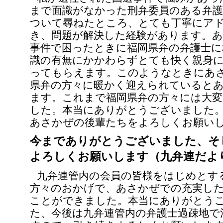
まで面識がなかった刑弁委員のある弁護
ついて尋ねたところ、とても丁寧にア
き、問題が解決した経験があります。
事件で困ったときに福岡県弁の弁護士に
識の有無にかかわらずとても快く親身
ってもらえます。このようなときにあ
県弁の方々に暖かく迎えられていると
ます。これまで福岡県弁の方々には大
した。本当にありがとうございました
あさかぜの後輩たちをよろしくお願い
今までありがとうございました、そ
よろしくお願いします（九弁連だよ
九弁連管内の会員の皆様をはじめとす
方々のおかげで、あさかぜでの充実し
ことができました。本当にありがとう
た、今後は九弁連管内の弁護士過疎地で