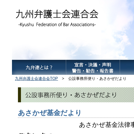
九州弁護士会連合会TOP
> 公設事務所便り・あさかぜだより
あさかぜ基金だより
あさかぜ基金法律事