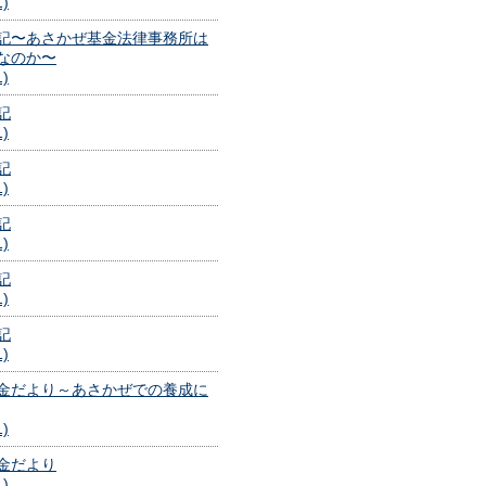
1)
記〜あさかぜ基金法律事務所は
なのか〜
1)
記
1)
記
1)
記
1)
記
1)
記
1)
金だより～あさかぜでの養成に
1)
金だより
1)