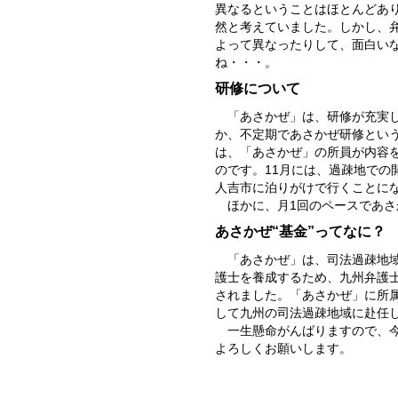
異なるということはほとんどあ
然と考えていました。しかし、
よって異なったりして、面白い
ね・・・。
研修について
「あさかぜ」は、研修が充実
か、不定期であさかぜ研修とい
は、「あさかぜ」の所員が内容
のです。11月には、過疎地での
人吉市に泊りがけで行くことに
ほかに、月1回のペースであ
あさかぜ“基金”ってなに？
「あさかぜ」は、司法過疎地域
護士を養成するため、九州弁護士
されました。「あさかぜ」に所
して九州の司法過疎地域に赴任
一生懸命がんばりますので、
よろしくお願いします。