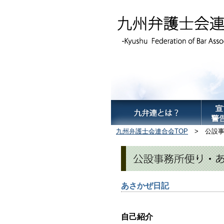
九州弁護士会連合会TOP
> 公設事
あさかぜ日記
自己紹介