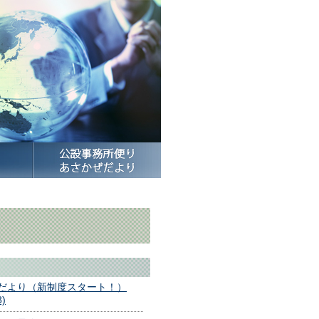
だより（新制度スタート！）
8)