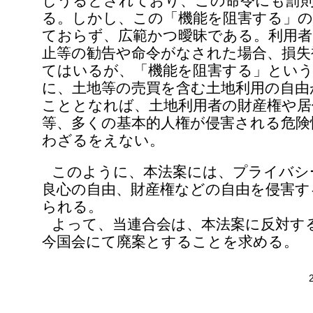
しうるとされており、この命令にも罰
る。しかし、この「機能を阻害する」の
ておらず、広範かつ曖昧である。利用者
止等の勧告や命令がなされた場合、損失
てはいるが、「機能を阻害する」という
に、土地等の売買を含む土地利用の自由
こととなれば、土地利用者の財産権や居
等、多くの基本的人権が侵害される危険
わざるをえない。
このように、本法案には、プライバシ
良心の自由、財産権などの自由を侵害す
られる。
よって、当連合会は、本法案に反対す
今国会にて廃案とすることを求める。