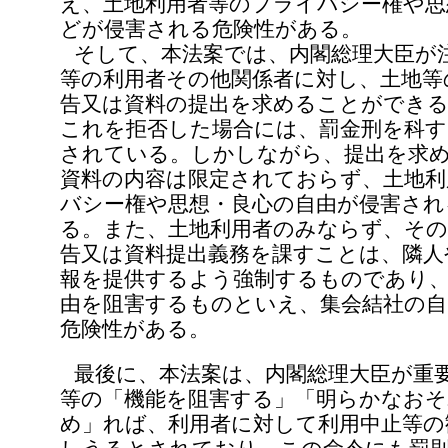
え、土地利用者等のプライバシー権や思
どが侵害される危険性がある。
そして、本法案では、内閣総理大臣が
等の利用者その他関係者に対し、土地等
告又は資料の提出を求めることができ
これを拒否した場合には、罰金刑を科
されている。しかしながら、提出を求
資料の内容は限定されておらず、土地利
バシー権や思想・良心の自由が侵害され
る。また、土地利用者のみならず、その
告又は資料提出義務を課すことは、隣人
報を提供するよう強制するものであり
由を阻害するものといえ、集会結社の自
危険性がある。
最後に、本法案は、内閣総理大臣が重
等の「機能を阻害する」「明らかなお
め」れば、利用者に対して利用中止等の