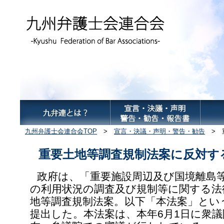
九州弁護士会連合会TOP
>
宣言・決議・声明・警告・勧告
> 
重要土地等調査規制法案に反対す
政府は、「重要施設周辺及び国境離島
の利用状況の調査及び規制等に関する法
地等調査規制法案。以下「本法案」とい
提出した。本法案は、本年6月1日に衆