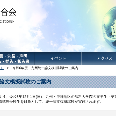
ント
> 令和6年度 九州統一論文模擬試験のご案内
一論文模擬試験のご案内
り、令和6年12月1日(日)、九州・沖縄地区の法科大学院の在学生・
備試験受験生を対象として、統一論文模擬試験が実施されます。