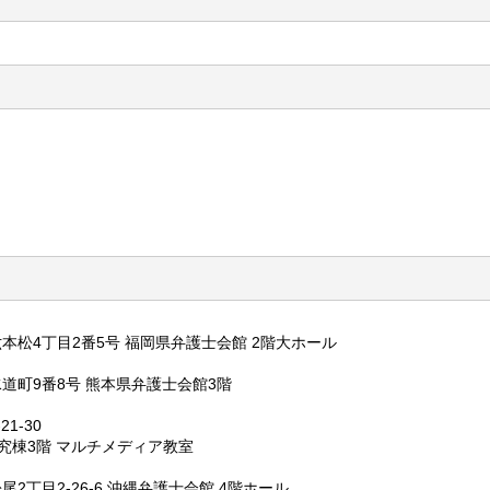
区六本松4丁目2番5号 福岡県弁護士会館 2階大ホール
区水道町9番8号 熊本県弁護士会館3階
21-30
究棟3階 マルチメディア教室
松尾2丁目2-26-6 沖縄弁護士会館 4階ホール