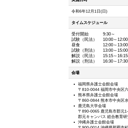
令和6年12月1日(日)
タイムスケジュール
受付開始
9:30～
試験（民法）
10:00～12:00
昼食
12:00～13:00
試験（刑法）
13:00～15:00
解説（民法）
15:15～16:15
解説（刑法）
16:30～17:30
会場
福岡県弁護士会館会場
〒810-0044 福岡市中央
熊本県弁護士会館会場
〒860-0844 熊本市中央
鹿児島大学会場
〒890-0065 鹿児島市郡元1-
郡元キャンパス 総合教育研
沖縄弁護士会館会場
〒900-0014 沖縄県那覇市