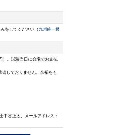
込みをしてください（
九州統一模
0円）。試験当日に会場でお支払
準備しておりません。余裕をも
士中谷正太、メールアドレス：