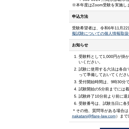
※本年度はZoom受験を実施し
申込方法
受験希望者は、令和6年11月22
擬試験についての個人情報取扱
お知らせ
受験料として1,000円が
いください。
試験に使用する六法は各自
って準備しておいてくださ
受付開始時間は、9時30分
試験開始の5分前までには
試験終了10分前より前に
受験番号は、試験当日に各
＊その他、質問等がある場合は
nakatani@flare-law.com
）まで